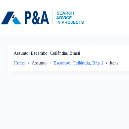
Pular
para
o
conteúdo
Assunto
Escambo, Ceilândia, Brasil
Home
Assunto
Escambo, Ceilândia, Brasil
Itens