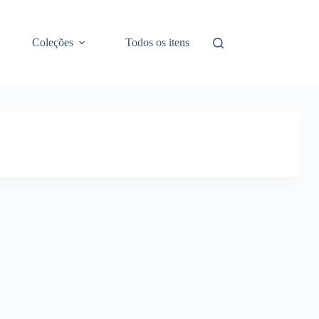
Coleções
Todos os itens