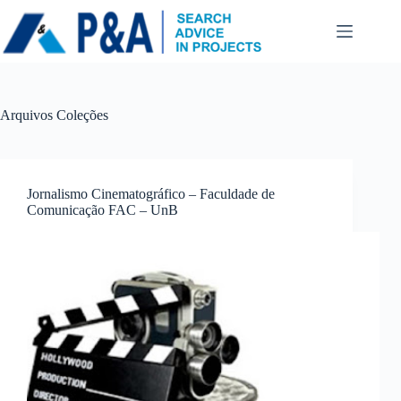
Pular
para
o
conteúdo
Arquivos
Coleções
Jornalismo Cinematográfico – Faculdade de
Comunicação FAC – UnB