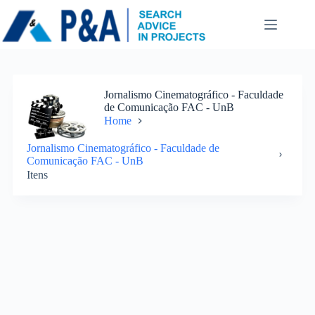
Pular
para
o
conteúdo
Jornalismo Cinematográfico - Faculdade
de Comunicação FAC - UnB
Home
Jornalismo Cinematográfico - Faculdade de
Comunicação FAC - UnB
Itens