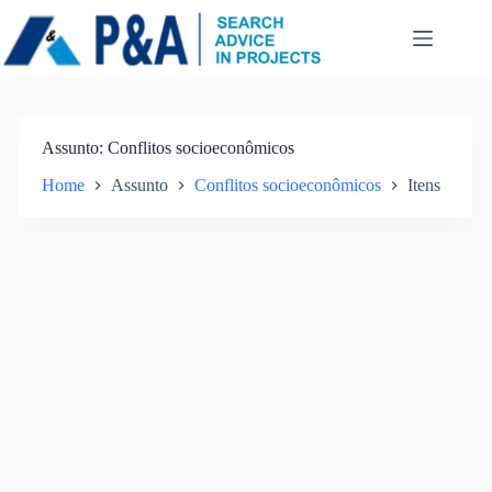
Pular
para
o
conteúdo
Assunto
Conflitos socioeconômicos
Home
Assunto
Conflitos socioeconômicos
Itens