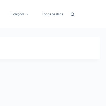
Coleções
Todos os itens