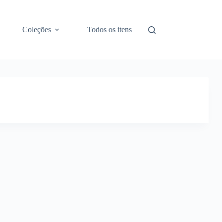
Coleções
Todos os itens